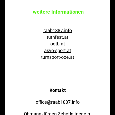
weitere Informationen
raab1887.info
turnfest.at
oetb.at
asvo-sport.at
turnsport-ooe.at
Kontakt
office@raab1887.info
Obmann Jürgen Zehetleitner e.h.